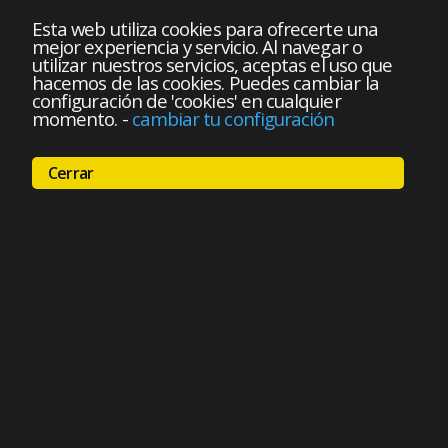
Esta web utiliza cookies para ofrecerte una
mejor experiencia y servicio. Al navegar o
utilizar nuestros servicios, aceptas el uso que
hacemos de las cookies. Puedes cambiar la
configuración de 'cookies' en cualquier
momento.
-
cambiar tu configuración
Cerrar