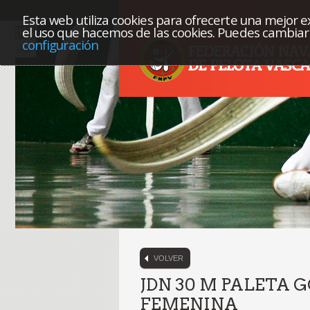
Esta web utiliza cookies para ofrecerte una mejor exp
el uso que hacemos de las cookies. Puedes cambiar 
configuración
VOLVER
JDN 30 M PALETA 
FEMENINA