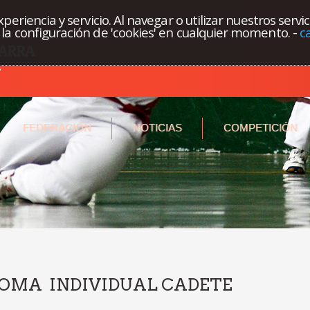
eriencia y servicio. Al navegar o utilizar nuestros servi
la configuración de 'cookies' en cualquier momento.
-
c
FEDERACIÓN
NOTICIAS
COMPETICIÓN
GOMA INDIVIDUAL CADETE