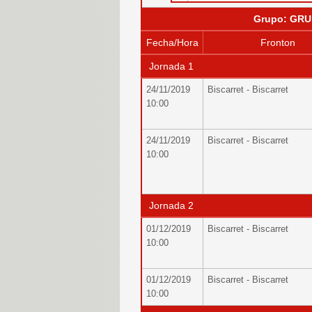
Grupo: GRU
Fecha/Hora
Fronton
Jornada 1
24/11/2019
Biscarret - Biscarret
10:00
24/11/2019
Biscarret - Biscarret
10:00
Jornada 2
01/12/2019
Biscarret - Biscarret
10:00
01/12/2019
Biscarret - Biscarret
10:00