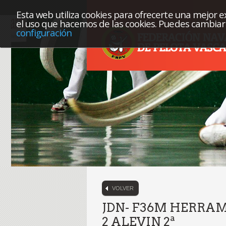
Esta web utiliza cookies para ofrecerte una mejor exp
el uso que hacemos de las cookies. Puedes cambiar 
configuración
VOLVER
JDN- F36M HERRA
2 ALEVIN 2ª