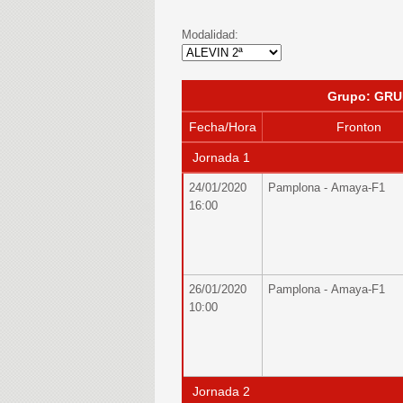
Modalidad:
Grupo: GRU
Fecha/Hora
Fronton
Jornada 1
24/01/2020
Pamplona - Amaya-F1
16:00
26/01/2020
Pamplona - Amaya-F1
10:00
Jornada 2