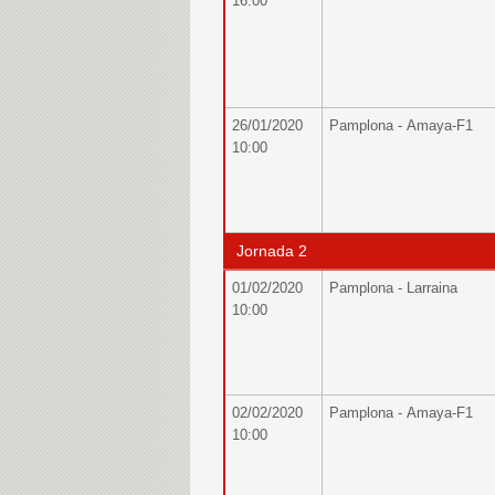
16:00
26/01/2020
Pamplona - Amaya-F1
10:00
Jornada 2
01/02/2020
Pamplona - Larraina
10:00
02/02/2020
Pamplona - Amaya-F1
10:00