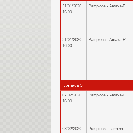
31/01/2020
Pamplona - Amaya-F1
16:00
31/01/2020
Pamplona - Amaya-F1
16:00
Jornada 3
07/02/2020
Pamplona - Amaya-F1
16:00
08/02/2020
Pamplona - Larraina