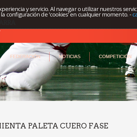
eriencia y servicio. Al navegar o utilizar nuestros servi
la configuración de 'cookies' en cualquier momento.
-
c
FEDERACIÓN
NOTICIAS
COMPETICIÓN
MIENTA PALETA CUERO FASE