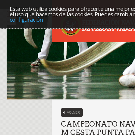
Esta web utiliza cookies para ofrecerte una mejor exp
el uso que hacemos de las cookies. Puedes cambiar 
configuración
VOLVER
CAMPEONATO NAVA
M CESTA PUNTA PA