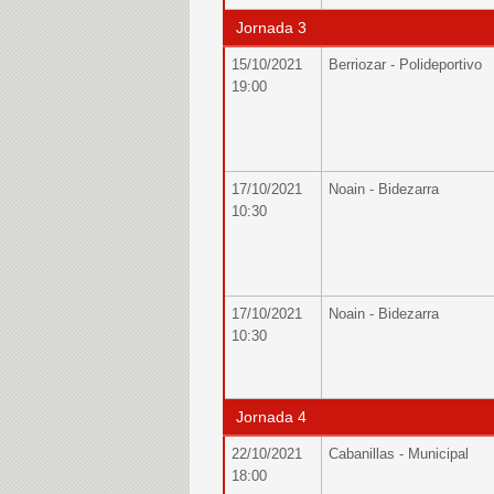
Jornada 3
15/10/2021
Berriozar - Polideportivo
19:00
17/10/2021
Noain - Bidezarra
10:30
17/10/2021
Noain - Bidezarra
10:30
Jornada 4
22/10/2021
Cabanillas - Municipal
18:00