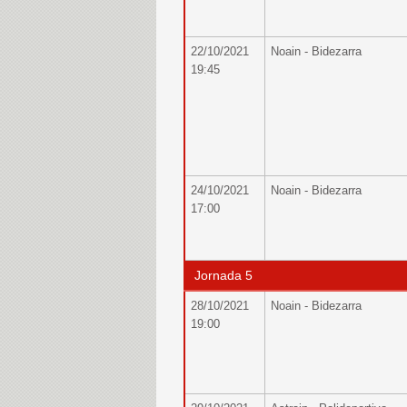
22/10/2021
Noain - Bidezarra
19:45
24/10/2021
Noain - Bidezarra
17:00
Jornada 5
28/10/2021
Noain - Bidezarra
19:00