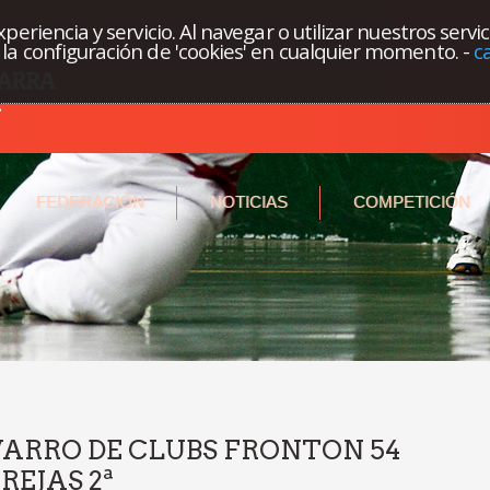
eriencia y servicio. Al navegar o utilizar nuestros servi
la configuración de 'cookies' en cualquier momento.
-
c
FEDERACIÓN
NOTICIAS
COMPETICIÓN
RRO DE CLUBS FRONTON 54
REJAS 2ª