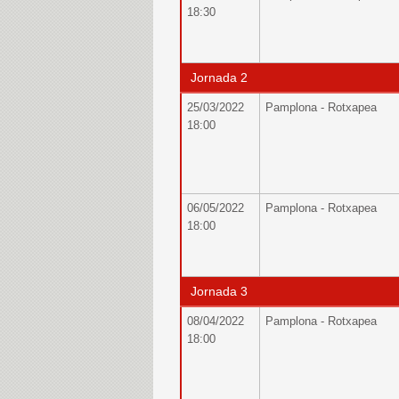
18:30
Jornada 2
25/03/2022
Pamplona - Rotxapea
18:00
06/05/2022
Pamplona - Rotxapea
18:00
Jornada 3
08/04/2022
Pamplona - Rotxapea
18:00