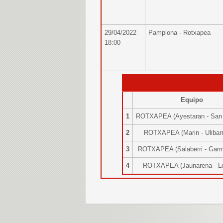
29/04/2022
Pamplona - Rotxapea
18:00
Equipo
1
ROTXAPEA (Ayestaran - San
2
ROTXAPEA (Marin - Uliba
3
ROTXAPEA (Salaberri - Gar
4
ROTXAPEA (Jaunarena - 