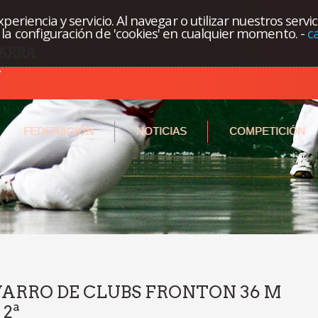
eriencia y servicio. Al navegar o utilizar nuestros servi
la configuración de 'cookies' en cualquier momento.
-
c
FEDERACIÓN
NOTICIAS
COMPETICIÓN
RRO DE CLUBS FRONTON 36 M
2ª