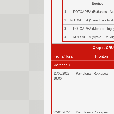
Equipo
1
ROTXAPEA (Buñuales - A
2
ROTXAPEA (Sarasibar - Rod
3
ROTXAPEA (Moreno - Irig
4
ROTXAPEA (Ayala - De Mi
Grupo: GRU
Fecha/Hora
Fronton
Jornada 1
11/03/2022
Pamplona - Rotxapea
18:00
22/04/2022
Pamplona - Rotxapea