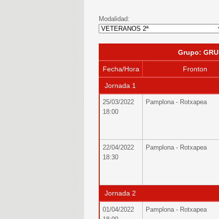
Modalidad:
Grupo: GRU
Fecha/Hora
Fronton
Jornada 1
25/03/2022
Pamplona - Rotxapea
18:00
22/04/2022
Pamplona - Rotxapea
18:30
Jornada 2
01/04/2022
Pamplona - Rotxapea