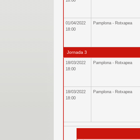
18:00
01/04/2022
Pamplona - Rotxapea
18:00
Jornada 3
18/03/2022
Pamplona - Rotxapea
18:00
18/03/2022
Pamplona - Rotxapea
18:00