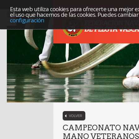
Esta web utiliza cookies para ofrecerte una mejor exp
el uso que hacemos de las cookies. Puedes cambiar 
configuración
VOLVER
CAMPEONATO NAVA
MANO VETERANOS 