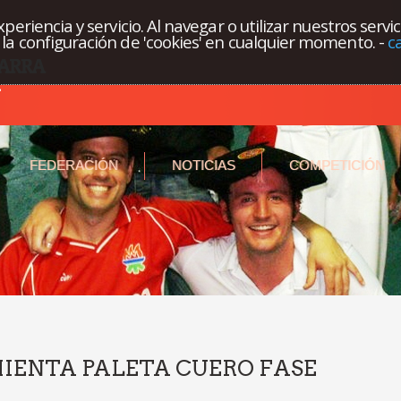
eriencia y servicio. Al navegar o utilizar nuestros servi
la configuración de 'cookies' en cualquier momento.
-
c
FEDERACIÓN
NOTICIAS
COMPETICIÓN
MIENTA PALETA CUERO FASE