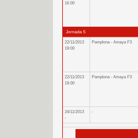
16:00
Jornada 5
22/11/2013
Pamplona - Amaya F3
19:00
22/11/2013
Pamplona - Amaya F3
19:00
24/11/2013
-
-