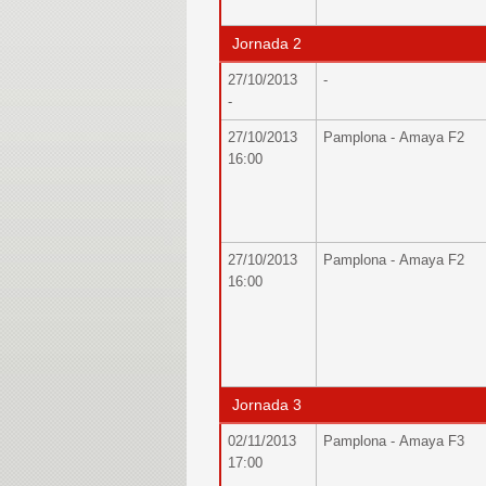
Jornada 2
27/10/2013
-
-
27/10/2013
Pamplona - Amaya F2
16:00
27/10/2013
Pamplona - Amaya F2
16:00
Jornada 3
02/11/2013
Pamplona - Amaya F3
17:00