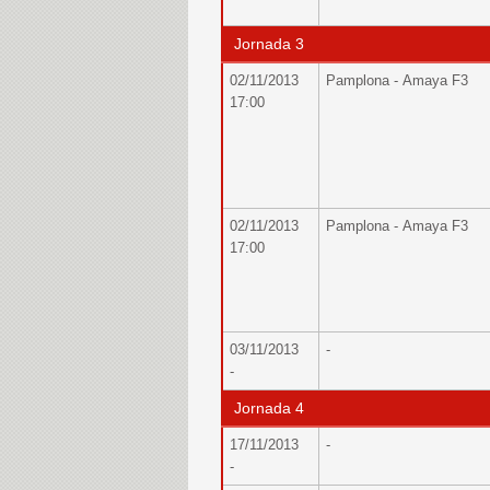
Jornada 3
02/11/2013
Pamplona - Amaya F3
17:00
02/11/2013
Pamplona - Amaya F3
17:00
03/11/2013
-
-
Jornada 4
17/11/2013
-
-