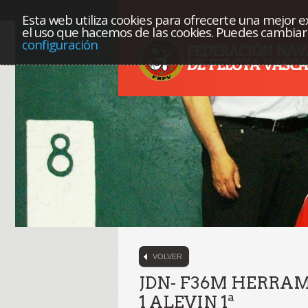
Esta web utiliza cookies para ofrecerte una mejor exp
el uso que hacemos de las cookies. Puedes cambiar 
configuración
VOLVER
JDN- F36M HERRA
1 ALEVIN 1ª