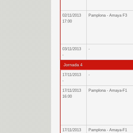
02/11/2013
Pamplona - Amaya F3
17:00
03/11/2013
-
-
Jornada 4
17/11/2013
-
-
17/11/2013
Pamplona - Amaya-F1
16:00
17/11/2013
Pamplona - Amaya-F1