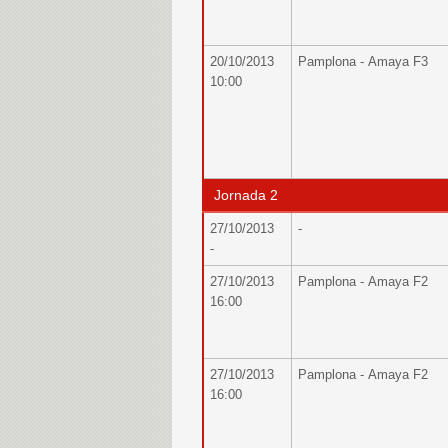
20/10/2013
Pamplona - Amaya F3
10:00
Jornada 2
27/10/2013
-
-
27/10/2013
Pamplona - Amaya F2
16:00
27/10/2013
Pamplona - Amaya F2
16:00