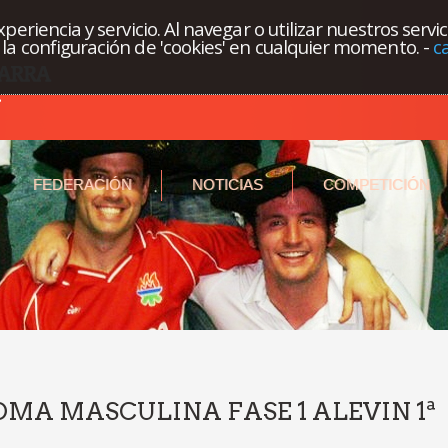
eriencia y servicio. Al navegar o utilizar nuestros servi
la configuración de 'cookies' en cualquier momento.
-
c
FEDERACIÓN
NOTICIAS
COMPETICIÓN
OMA MASCULINA FASE 1 ALEVIN 1ª