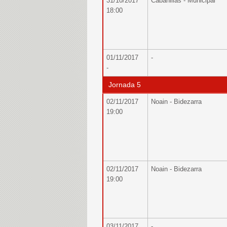
31/10/2017
Cabanillas - Municipal
18:00
01/11/2017
-
-
Jornada 5
02/11/2017
Noain - Bidezarra
19:00
02/11/2017
Noain - Bidezarra
19:00
03/11/2017
-