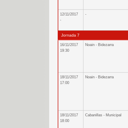
12/11/2017
-
-
Jornada 7
16/11/2017
Noain - Bidezarra
19:30
18/11/2017
Noain - Bidezarra
17:00
18/11/2017
Cabanillas - Municipal
18:00