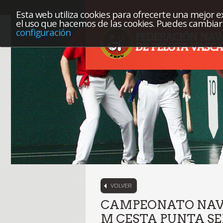
Esta web utiliza cookies para ofrecerte una mejor exp
el uso que hacemos de las cookies. Puedes cambiar 
configuración
VOLVER
CAMPEONATO NAVA
M CESTA PUNTA S