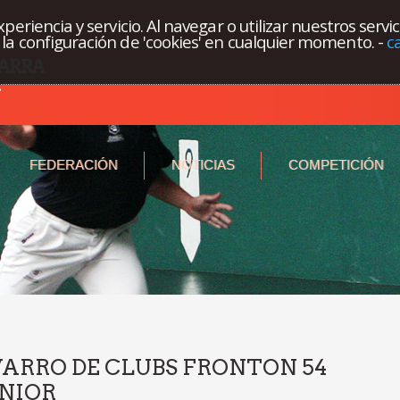
eriencia y servicio. Al navegar o utilizar nuestros servi
la configuración de 'cookies' en cualquier momento.
-
c
FEDERACIÓN
NOTICIAS
COMPETICIÓN
RRO DE CLUBS FRONTON 54
ENIOR