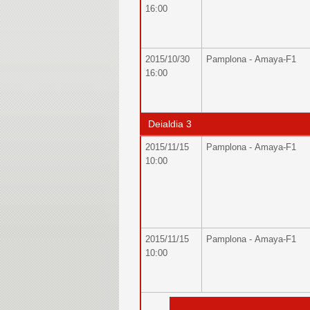
16:00
2015/10/30
Pamplona - Amaya-F1
16:00
Deialdia 3
2015/11/15
Pamplona - Amaya-F1
10:00
2015/11/15
Pamplona - Amaya-F1
10:00