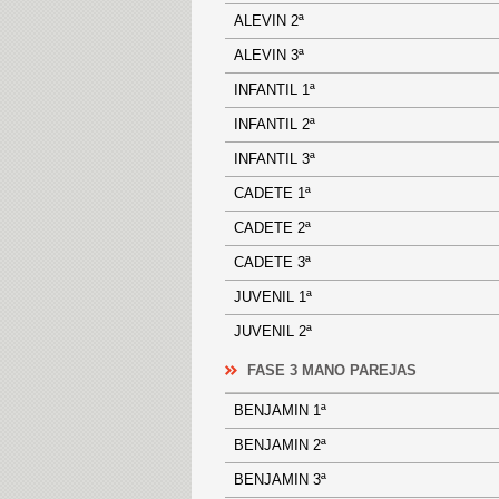
ALEVIN 2ª
ALEVIN 3ª
INFANTIL 1ª
INFANTIL 2ª
INFANTIL 3ª
CADETE 1ª
CADETE 2ª
CADETE 3ª
JUVENIL 1ª
JUVENIL 2ª
FASE 3 MANO PAREJAS
BENJAMIN 1ª
BENJAMIN 2ª
BENJAMIN 3ª