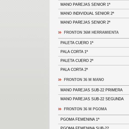
MANO PAREJAS SENIOR 1ª
MANO INDIVIDUAL SENIOR 2ª
MANO PAREJAS SENIOR 2ª
FRONTON 36M HERRAMIENTA
PALETA CUERO 1ª
PALA CORTA 1ª
PALETA CUERO 2ª
PALA CORTA 2ª
FRONTON 36 M MANO
MANO PAREJAS SUB-22 PRIMER
MANO PAREJAS SUB-22 SEGUN
FRONTON 36 M PGOMA
PGOMA FEMENINA 1ª
PGOMA FEMENINA SUB-22