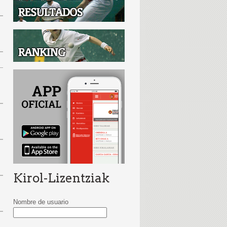
Kirol-Lizentziak
Nombre de usuario