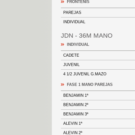
FRONTENIS
PAREJAS
INDIVIDUAL
JDN - 36M MANO
INDIVIDUAL
CADETE
JUVENIL
4 1/2 JUVENIL G.MAZO
FASE 1 MANO PAREJAS
BENJAMIN 1ª
BENJAMIN 2ª
BENJAMIN 3ª
ALEVIN 1ª
ALEVIN 2ª