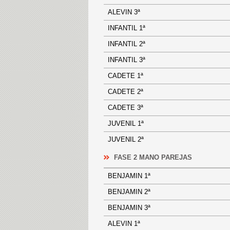
ALEVIN 3ª
INFANTIL 1ª
INFANTIL 2ª
INFANTIL 3ª
CADETE 1ª
CADETE 2ª
CADETE 3ª
JUVENIL 1ª
JUVENIL 2ª
FASE 2 MANO PAREJAS
BENJAMIN 1ª
BENJAMIN 2ª
BENJAMIN 3ª
ALEVIN 1ª