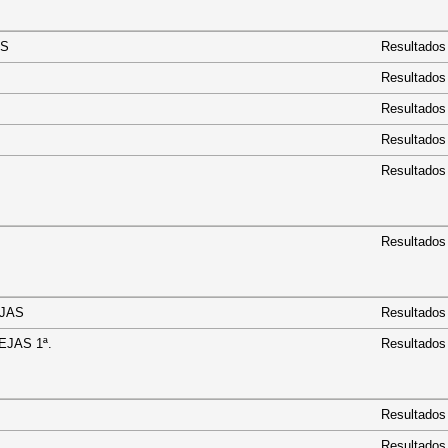
ª ABS
Resultados
Resultados
BS
Resultados
BS
Resultados
BS
Resultados
Resultados
PAREJAS
Resultados
AREJAS 1ª.
Resultados
Resultados
Resultados