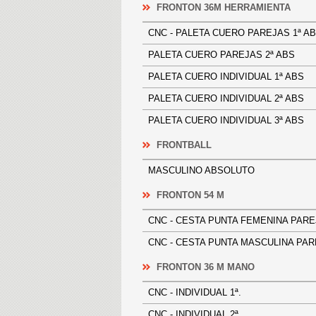
FRONTON 36M HERRAMIENTA
CNC - PALETA CUERO PAREJAS 1
PALETA CUERO PAREJAS 2ª ABS
PALETA CUERO INDIVIDUAL 1ª A
PALETA CUERO INDIVIDUAL 2ª A
PALETA CUERO INDIVIDUAL 3ª A
FRONTBALL
MASCULINO ABSOLUTO
FRONTON 54 M
CNC - CESTA PUNTA FEMENINA 
CNC - CESTA PUNTA MASCULINA P
FRONTON 36 M MANO
CNC - INDIVIDUAL 1ª.
CNC - INDIVIDUAL 2ª.