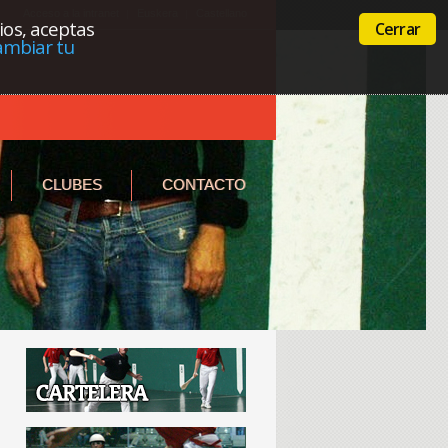
Acceso a la intranet
Euskera
Castellano
cios, aceptas
Cerrar
ambiar tu
CLUBES
CONTACTO