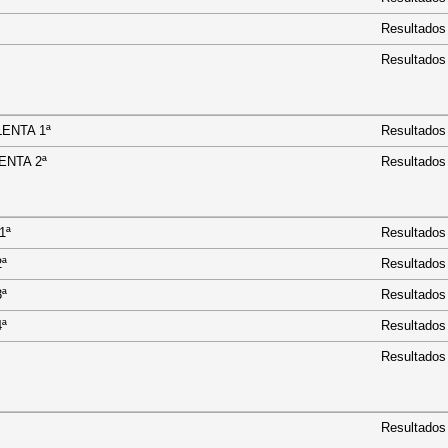
Resultados
Resultados
. LENTA 1ª
Resultados
. LENTA 2ª
Resultados
 ½ 1ª
Resultados
5½ 2ª
Resultados
5½ 3ª
Resultados
5½ 4ª
Resultados
Resultados
Resultados