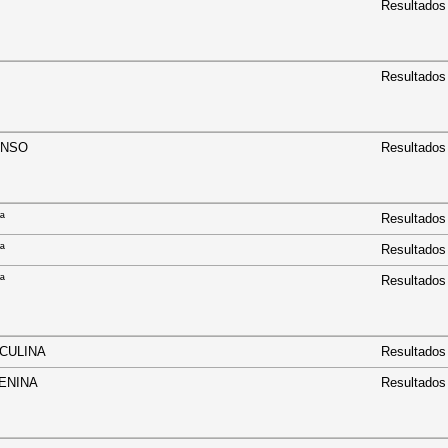
Resultados
Resultados
ESCENSO
Resultados
S 1ª
Resultados
S 2ª
Resultados
S 3ª
Resultados
 MASCULINA
Resultados
 FEMENINA
Resultados