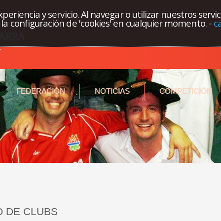
eriencia y servicio. Al navegar o utilizar nuestros servi
la configuración de 'cookies' en cualquier momento.
-
c
FEDERACIÓN
NOTICIAS
COMPETICIÓN
 DE CLUBS