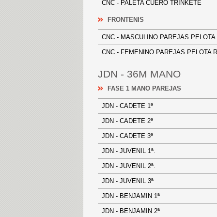
CNC - PALETA CUERO TRINKETE
FRONTENIS
CNC - MASCULINO PAREJAS PEL
CNC - FEMENINO PAREJAS PELO
JDN - 36M MANO
FASE 1 MANO PAREJAS
JDN - CADETE 1ª
JDN - CADETE 2ª
JDN - CADETE 3ª
JDN - JUVENIL 1ª.
JDN - JUVENIL 2ª.
JDN - JUVENIL 3ª
JDN - BENJAMIN 1ª
JDN - BENJAMIN 2ª