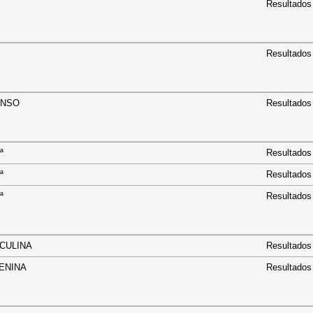
Resultados
Resultados
ESCENSO
Resultados
S 1ª
Resultados
S 2ª
Resultados
S 3ª
Resultados
 MASCULINA
Resultados
 FEMENINA
Resultados