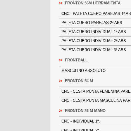
FRONTON 36M HERRAMIENTA
CNC - PALETA CUERO PAREJAS 1
PALETA CUERO PAREJAS 2ª ABS
PALETA CUERO INDIVIDUAL 1ª A
PALETA CUERO INDIVIDUAL 2ª A
PALETA CUERO INDIVIDUAL 3ª A
FRONTBALL
MASCULINO ABSOLUTO
FRONTON 54 M
CNC - CESTA PUNTA FEMENINA 
CNC - CESTA PUNTA MASCULINA P
FRONTON 36 M MANO
CNC - INDIVIDUAL 1ª.
CNC - INDIVIDUAL 2ª.