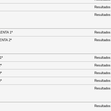
Resultados
Resultados
. LENTA 1ª
Resultados
. LENTA 2ª
Resultados
 ½ 1ª
Resultados
5½ 2ª
Resultados
5½ 3ª
Resultados
5½ 4ª
Resultados
Resultados
Resultados