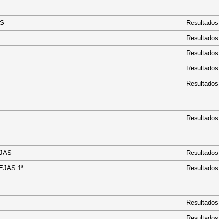
ª ABS
Resultados
Resultados
BS
Resultados
BS
Resultados
BS
Resultados
Resultados
PAREJAS
Resultados
AREJAS 1ª.
Resultados
Resultados
Resultados