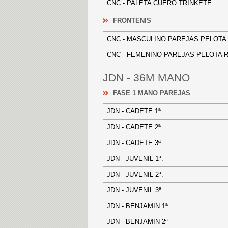
CNC - PALETA CUERO TRINKETE
FRONTENIS
CNC - MASCULINO PAREJAS PEL
CNC - FEMENINO PAREJAS PELO
JDN - 36M MANO
FASE 1 MANO PAREJAS
JDN - CADETE 1ª
JDN - CADETE 2ª
JDN - CADETE 3ª
JDN - JUVENIL 1ª.
JDN - JUVENIL 2ª.
JDN - JUVENIL 3ª
JDN - BENJAMIN 1ª
JDN - BENJAMIN 2ª