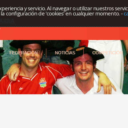
eriencia y servicio. Al navegar o utilizar nuestros servi
la configuración de 'cookies' en cualquier momento.
-
c
FEDERACIÓN
NOTICIAS
COMPETICIÓN