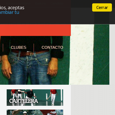
Acceso a la intranet
Euskera
Castellano
cios, aceptas
Cerrar
ambiar tu
CLUBES
CONTACTO