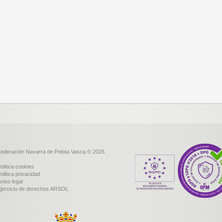
ederación Navarra de Pelota Vasca © 2026
olitica cookies
olitica privacidad
viso legal
jercicio de derechos ARSOL