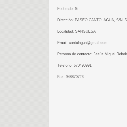
Federado: Si
Dirección: PASEO CANTOLAGUA, S/N 
Localidad: SANGUESA
Email: cantolagua@gmail.com
Persona de contacto: Jesús Miguel Rebol
Télefono: 670493991
Fax: 948870723