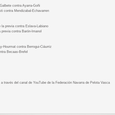
Galbete contra Ayarra-Goñi
usti contra Mendizabal-Echavarren
 la previa contra Eslava-Labiano
a previa contra Barón-Imanol
ay-Hourmat contra Berrogui-Ciáurriz
ntra Becaas-Brefel
to a través del canal de YouTube de la Federación Navarra de Pelota Vasca