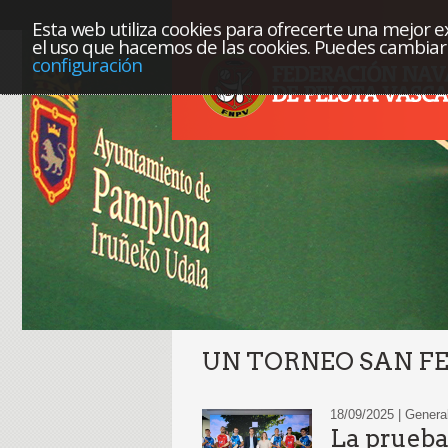
Esta web utiliza cookies para ofrecerte una mejor exp
el uso que hacemos de las cookies. Puedes cambiar 
configuración
UN TORNEO SAN FE
18/09/2025 | Genera
La prueba