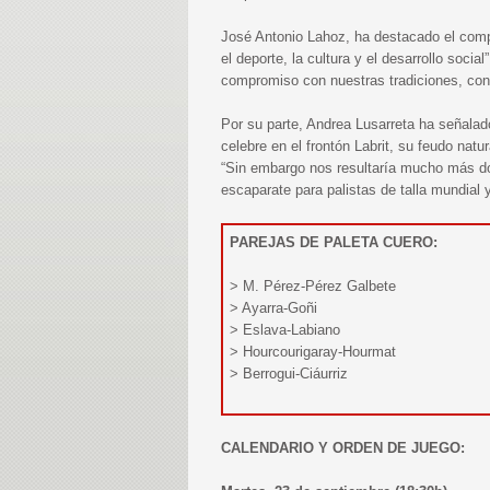
José Antonio Lahoz, ha destacado el com
el deporte, la cultura y el desarrollo soci
compromiso con nuestras tradiciones, con e
Por su parte, Andrea Lusarreta ha señala
celebre en el frontón Labrit, su feudo nat
“Sin embargo nos resultaría mucho más dol
escaparate para palistas de talla mundial 
PAREJAS DE PALETA CUERO:
> M. Pérez-Pérez Galbete
> Ayarra-Goñi
> Eslava-Labiano
> Hourcourigaray-Hourmat
> Berrogui-Ciáurriz
CALENDARIO Y ORDEN DE JUEGO: