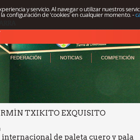
eriencia y servicio. Al navegar o utilizar nuestros servi
la configuración de 'cookies' en cualquier momento.
-
c
FEDERACIÓN
NOTICIAS
COMPETICIÓN
RMÍN TXIKITO EXQUISITO
l
 internacional de paleta cuero y pala