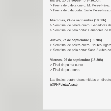
Martes, 23 de septiembre (18:30h)
> Previa de paleta cuero: M. Pérez-Pérez 
> Previa de pala corta: Guille Pérez-Insa
Miércoles, 24 de septiembre (18:30h)
> Semifinal de paleta cuero: Ganadores de
> Semifinal de pala corta: Ganadores de l
Jueves, 25 de septiembre (18:30h)
> Semifinal de paleta cuero: Hourcourigar
> Semifinal de pala corta: Sanz-Skufca co
Viernes, 26 de septiembre (18:30h)
> Final de paleta cuero
> Final de pala corta
Las finales serán retransmitidas en direc
(
@FNPelotaVasca
).