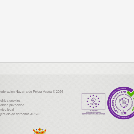
ederación Navarra de Pelota Vasca © 2026
olitica cookies
olitica privacidad
viso legal
jercicio de derechos ARSOL