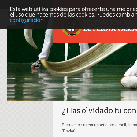
Esta web utiliza cookies para ofrecerte una mejor exp
el uso que hacemos de las cookies. Puedes cambiar 
configuración
¿Has olvidado tu co
Para recibir tu contraseña por e-mail, intr
[Enviar].